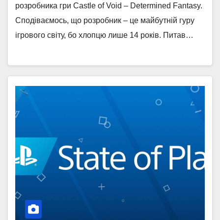
розробника гри Castle of Void – Determined Fantasy.
Сподіваємось, що розробник – це майбутній гуру
ігрового світу, бо хлопцю лише 14 років. Питав…