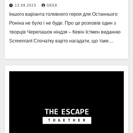
13.09.2023
GEEK
Іншого варіанта головного героя для Останнього
Роніна не було і не буде. Про це розповів один з
творців Черепашок ніндзя – Кевін Істмен виданню
Screenrant Спочатку варто нагадати, що таке…