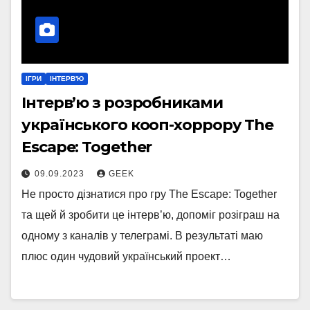
ІГРИ
ІНТЕРВ'Ю
Інтерв’ю з розробниками
українського кооп-хоррору The
Escape: Together
09.09.2023
GEEK
Не просто дізнатися про гру The Escape: Together
та щей й зробити це інтерв’ю, допоміг розіграш на
одному з каналів у телеграмі. В результаті маю
плюс один чудовий український проект…