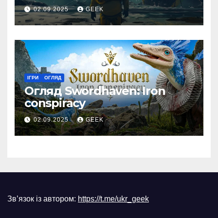
02.09.2025
GEEK
ІГРИ
ОГЛЯД
Огляд Swordhaven: Iron
conspiracy
02.09.2025
GEEK
Зв’язок із автором:
https://t.me/ukr_geek