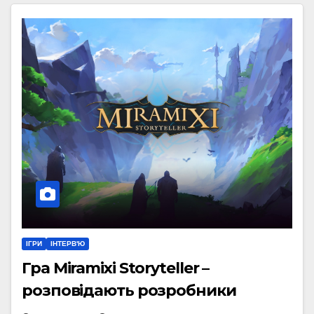
ІГРИ
ІНТЕРВ'Ю
Гра Miramixi Storyteller –
розповідають розробники