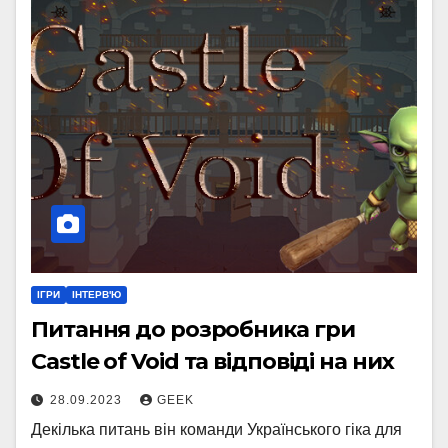
ІГРИ
ІНТЕРВ'Ю
Питання до розробника гри
Castle of Void та відповіді на них
28.09.2023
GEEK
Декілька питань він команди Українського гіка для