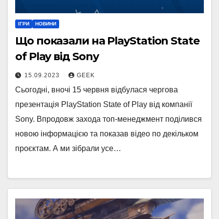
ІГРИ
НОВИНИ
Що показали на PlayStation State
of Play від Sony
15.09.2023
GEEK
Сьогодні, вночі 15 червня відбулася чергова
презентація PlayStation State of Play від компанії
Sony. Впродовж захода топ-менеджмент поділився
новою інформацією та показав відео по декільком
проєктам. А ми зібрали усе…