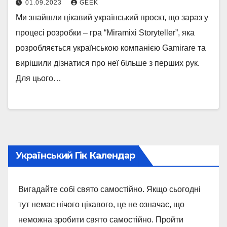
01.09.2023
GEEK
Ми знайшли цікавий український проєкт, що зараз у
процесі розробки – гра “Miramixi Storyteller”, яка
розробляється українською компанією Gamirare та
вирішили дізнатися про неї більше з перших рук.
Для цього…
Український Гік Календар
Вигадайте собі свято самостійно. Якщо сьогодні
тут немає нічого цікавого, це не означає, що
неможна зробити свято самостійно. Пройти