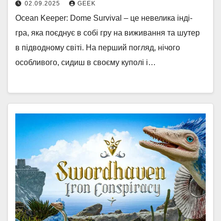
02.09.2025
GEEK
Ocean Keeper: Dome Survival – це невелика інді-
гра, яка поєднує в собі гру на виживання та шутер
в підводному світі. На перший погляд, нічого
особливого, сидиш в своєму куполі і…