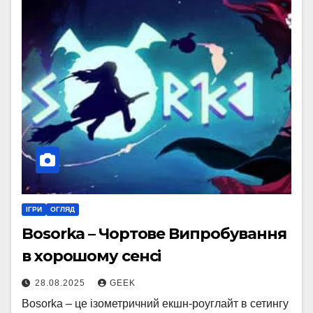
ІГРИ
ОГЛЯД
Bosorka – Чортове Випробування
в хорошому сенсі
28.08.2025
GEEK
Bosorka – це ізометричний екшн-роуглайт в сетингу