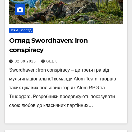
ІГРИ
ОГЛЯД
Огляд Swordhaven: Iron
conspiracy
02.09.2025
GEEK
Swordhaven: Iron conspiracy – це третя гра від
мультинаціональної команди Atom Team, творців
таких цікавих рольових ігор як Atom RPG та
Trudogard. Розробники продовжують показувати
свою любов до класичних партійних…