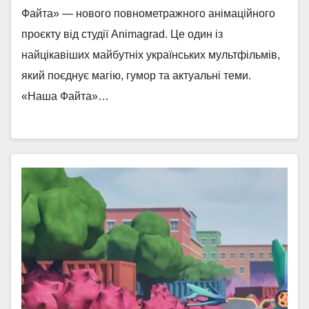
Файта» — нового повнометражного анімаційного
проєкту від студії Animagrad. Це один із
найцікавіших майбутніх українських мультфільмів,
який поєднує магію, гумор та актуальні теми.
«Наша Файта»…