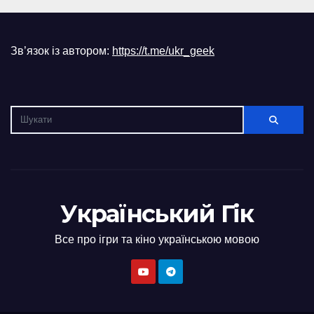
Зв’язок із автором:
https://t.me/ukr_geek
Український Гік
Все про ігри та кіно українською мовою