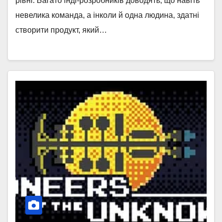
рівні. Багато інді-розробників доводять, що навіть
невелика команда, а інколи й одна людина, здатні
створити продукт, який…