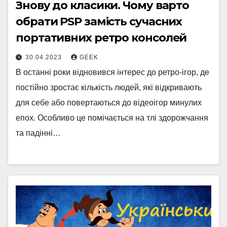
Знову до класики. Чому варто
обрати PSP замість сучасних
портативних ретро консолей
30.04.2023
GEEK
В останні роки відновився інтерес до ретро-ігор, де
постійно зростає кількість людей, які відкривають
для себе або повертаються до відеоігор минулих
епох. Особливо це помічається на тлі здорожчання
та падінні…