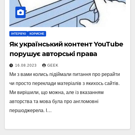
ІНТЕРВ'Ю
КОРИСНЕ
Як український контент YouTube
порушує авторські права
16.08.2023
GEEK
Ми з вами колись підіймали питання про рерайти
чи просто переклади матеріалів з якихось сайтів.
Ми вирішили, що можна, але із вказанням
авторства та мова була про англомовні
першоджерела. І…