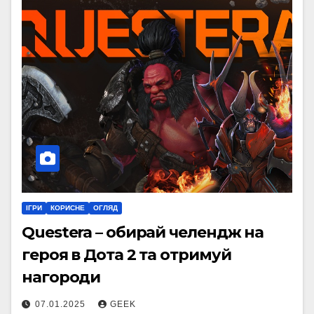
ІГРИ
КОРИСНЕ
ОГЛЯД
Questera – обирай челендж на
героя в Дота 2 та отримуй
нагороди
07.01.2025
GEEK