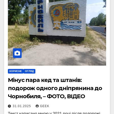
КОРИСНЕ
ОГЛЯД
Мінус пара кед та штанів:
подорож одного дніпрянина до
Чорнобиля, – ФОТО, ВІДЕО
31.01.2025
GEEK
Текст написано мною у 2021 році після подорожі