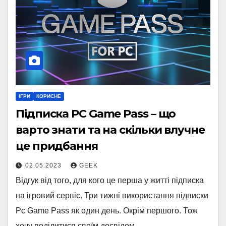
ІГРИ
КОРИСНЕ
Підписка PC Game Pass – що
варто знати та на скільки влучне
це придбання
02.05.2023
GEEK
Відгук від того, для кого це перша у житті підписка
на ігровий сервіс. Три тижні використання підписки
Pc Game Pass як один день. Окрім першого. Тож
хочу поділитися своїм досвідом…