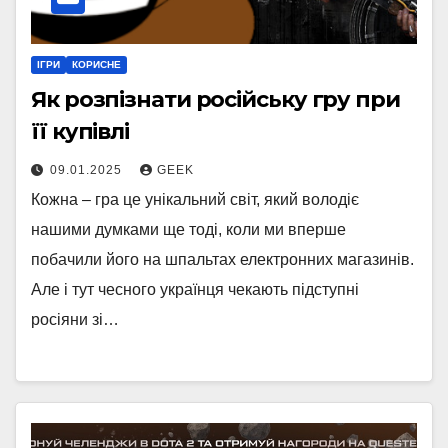
ІГРИ
КОРИСНЕ
Як розпізнати російську гру при
її купівлі
09.01.2025
GEEK
Кожна – гра це унікальний світ, який володіє
нашими думками ще тоді, коли ми вперше
побачили його на шпальтах електронних магазинів.
Але і тут чесного українця чекають підступні
росіяни зі…