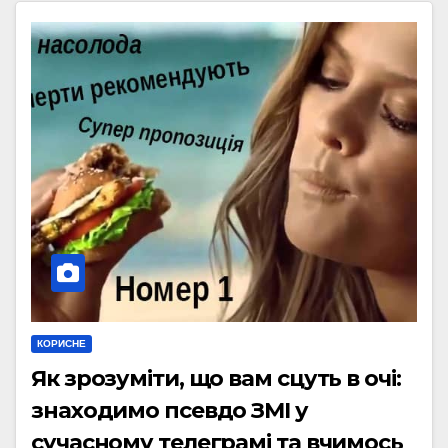
КОРИСНЕ
Як зрозуміти, що вам сцуть в очі:
знаходимо псевдо ЗМІ у
сучасному телеграмі та вчимось