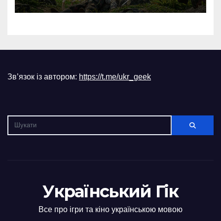
Зв’язок із автором:
https://t.me/ukr_geek
Український Гік
Все про ігри та кіно українською мовою