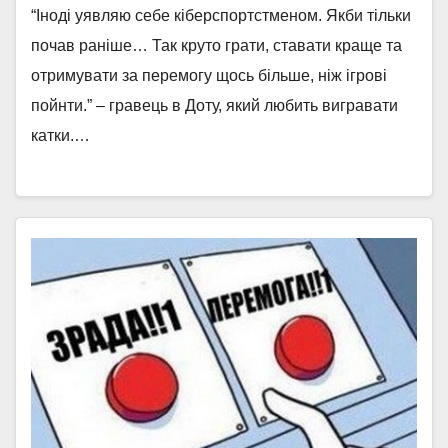
“Іноді уявляю себе кіберспортстменом. Якби тільки
почав раніше… Так круто грати, ставати краще та
отримувати за перемогу щось більше, ніж ігрові
пойнти.” – гравець в Доту, який любить вигравати
катки.…