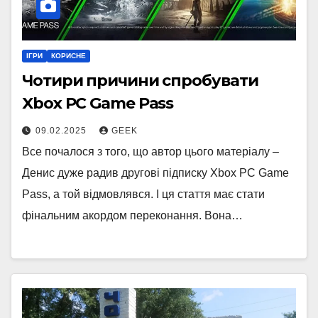
ІГРИ
КОРИСНЕ
Чотири причини спробувати
Xbox PC Game Pass
09.02.2025
GEEK
Все почалося з того, що автор цього матеріалу –
Денис дуже радив другові підписку Xbox PC Game
Pass, а той відмовлявся. І ця стаття має стати
фінальним акордом переконання. Вона…