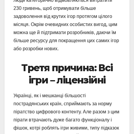
люди категорично відмовляються витратити
230 гривень, щоб отримувати більше
задоволення від крутих ігор протягом цілого
місяця. Окрім очевидних особистих вигод, цим
можна ще й підтримати розробників, даючи їм
більше ресурсу для покращення цих самих ігор
або розробки нових.
Третя причина: Всі
ігри – ліцензійні
Українці, як і мешканці більшості
пострадянських країн, сприймають за норму
піратство цифрового контенту. Але разом з цим
пірати втрачають дуже багато функціоналу і
фішок, котрі роблять ігри живими, типу підказок