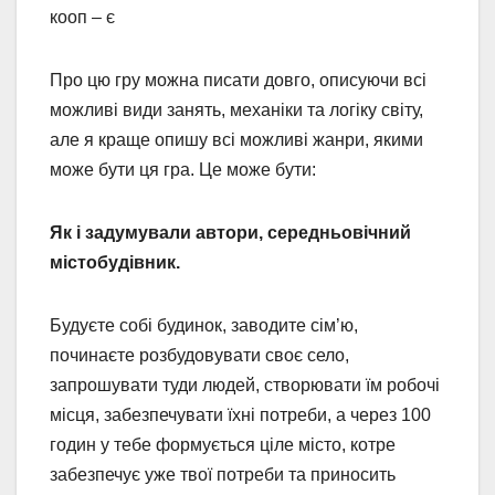
кооп – є
Про цю гру можна писати довго, описуючи всі
можливі види занять, механіки та логіку світу,
але я краще опишу всі можливі жанри, якими
може бути ця гра. Це може бути:
Як і задумували автори, середньовічний
містобудівник.
Будуєте собі будинок, заводите сім’ю,
починаєте розбудовувати своє село,
запрошувати туди людей, створювати їм робочі
місця, забезпечувати їхні потреби, а через 100
годин у тебе формується ціле місто, котре
забезпечує уже твої потреби та приносить