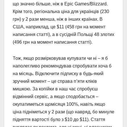
що значно більше, ніж в Epic Games/Blizzard.
Крім того, регіональна ціна для українців (230
грн) у 2 рази менша, ніж в інших країнах. В
США, наприклад, це $11 (458 грн на момент
написання статті), а в сусідній Польщі 48 злотих
(496 грн на момент написання статті).
Тож, якщо розмірковував купувати чи ні – я б
наполегливо рекомендував спробувати хоча б
на місяць. Відключити підписку в будь-який
зручний момент – це справа п’яти кліків
мишкою. За копійки в наш час спробуєш
відмінний сервіс, а якщо сподобається –
окупатиметься щомісяця 100%, навіть якщо
ціна підніметься у 2 рази (що навряд, бо минуле
підняття вартості було з $10 до $11). Стаття