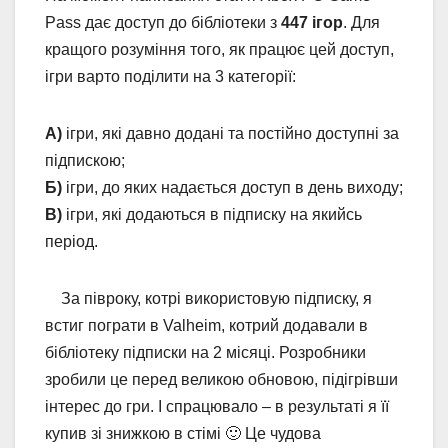
Pass дає доступ до бібліотеки з
447 ігор
. Для
кращого розуміння того, як працює цей доступ,
ігри варто поділити на 3 категорії:
А)
ігри, які давно додані та постійно доступні за
підпискою;
Б)
ігри, до яких надається доступ в день виходу;
В)
ігри, які додаються в підписку на якийсь
період.
За півроку, котрі використовую підписку, я
встиг пограти в Valheim, котрий додавали в
бібліотеку підписки на 2 місяці. Розробники
зробили це перед великою обновою, підігрівши
інтерес до гри. І спрацювало – в результаті я її
купив зі знижкою в стімі 🙂 Це чудова