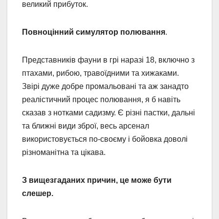
великий прибуток.
Повноцінний симулятор полювання
.
Представників фауни в грі наразі 18, включно з
птахами, рибою, травоїдними та хижаками.
Звірі дуже добре промальовані та аж занадто
реалістичний процес полювання, я б навіть
сказав з нотками садизму. Є різні пастки, дальні
та ближні види зброї, весь арсенал
використовується по-своєму і бойовка доволі
різноманітна та цікава.
З вищезгаданих причин, це може бути
слешер.