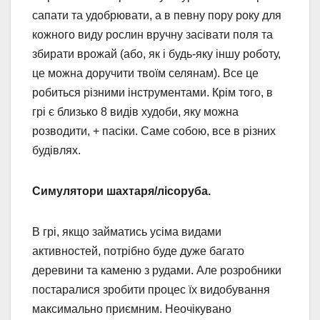
сапати та удобрювати, а в певну пору року для
кожного виду рослин вручну засівати поля та
збирати врожай (або, як і будь-яку іншу роботу,
це можна доручити твоїм селянам). Все це
робиться різними інструментами. Крім того, в
грі є близько 8 видів худоби, яку можна
розводити, + пасіки. Саме собою, все в різних
будівлях.
Симулятори шахтаря/лісоруба.
В грі, якщо займатись усіма видами
активностей, потрібно буде дуже багато
деревини та каменю з рудами. Але розробники
постаралися зробити процес їх видобування
максимально приємним. Неочікувано