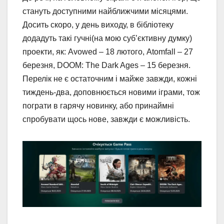
стануть доступними найближчими місяцями.
Досить скоро, у день виходу, в бібліотеку
додадуть такі гучні(на мою суб’єктивну думку)
проекти, як: Avowed – 18 лютого, Atomfall – 27
березня, DOOM: The Dark Ages – 15 березня.
Перелік не є остаточним і майже завжди, кожні
тиждень-два, доповнюється новими іграми, тож
пограти в гарячу новинку, або принаймні
спробувати щось нове, завжди є можливість.