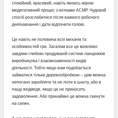
спокійний, красивий, навіть якоюсь мірою
медитативний процес з нотками АСМР. Чудовий
спосіб розслабитися після важкого робочого
дня/навчання і дати відпочити голові.
Це навіть не половина всіх механік та
особливостей гри. Загалом все це можливо
завдяки глибоко продуманій системі ланцюжків
виробництва і взаємозамінності видів
діяльності. Тобто якщо вам подобається
займатися тільки деревообробкою – цим можна
непогано заробляти та не лізти в шахту, або в
пащу ведмедя, якщо це не приносить
задоволення. Або принаймні це можна скинути
на селян.