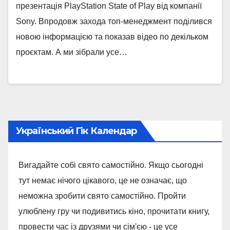
презентація PlayStation State of Play від компанії
Sony. Впродовж захода топ-менеджмент поділився
новою інформацією та показав відео по декільком
проєктам. А ми зібрали усе…
Український Гік Календар
Вигадайте собі свято самостійно. Якщо сьогодні
тут немає нічого цікавого, це не означає, що
неможна зробити свято самостійно. Пройти
улюблену гру чи подивитись кіно, прочитати книгу,
провести час із друзями чи сім'єю - це усе