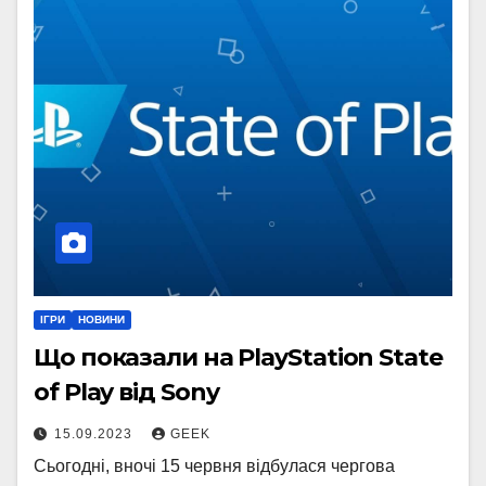
ІГРИ
НОВИНИ
Що показали на PlayStation State
of Play від Sony
15.09.2023
GEEK
Сьогодні, вночі 15 червня відбулася чергова