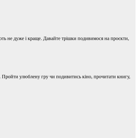
тають не дуже і краще. Давайте трішки подивимося на проєкти,
о. Пройти улюблену гру чи подивитись кіно, прочитати книгу,