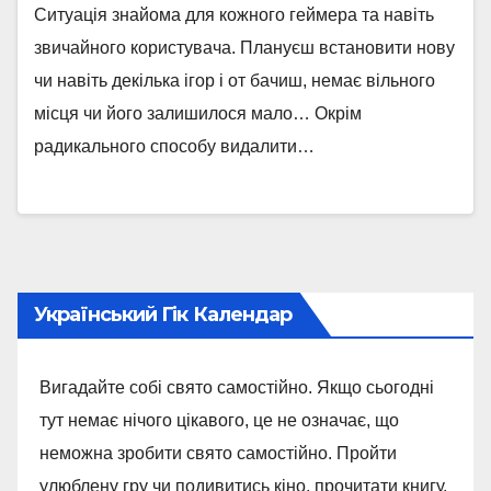
Ситуація знайома для кожного геймера та навіть
звичайного користувача. Плануєш встановити нову
чи навіть декілька ігор і от бачиш, немає вільного
місця чи його залишилося мало… Окрім
радикального способу видалити…
Український Гік Календар
Вигадайте собі свято самостійно. Якщо сьогодні
тут немає нічого цікавого, це не означає, що
неможна зробити свято самостійно. Пройти
улюблену гру чи подивитись кіно, прочитати книгу,