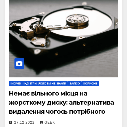
INDIVID - ІНДІ ІГРИ, ЯКИХ ВИ НЕ ЗНАЛИ
ЗАЛІЗО
КОРИСНЕ
Немає вільного місця на
жорсткому диску: альтернатива
видалення чогось потрібного
27.12.2022
GEEK