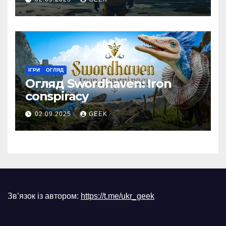
ІГРИ
ОГЛЯД
Огляд Swordhaven: Iron
conspiracy
02.09.2025
GEEK
Зв’язок із автором:
https://t.me/ukr_geek